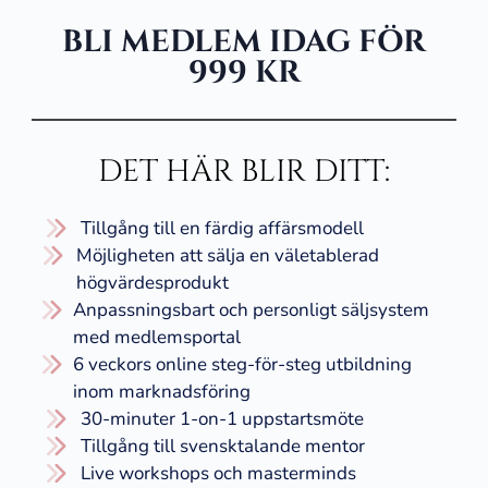
BLI MEDLEM IDAG FÖR
999 KR
DET HÄR BLIR DITT:
Tillgång till en färdig affärsmodell
Möjligheten att sälja en väletablerad
högvärdesprodukt
Anpassningsbart och personligt säljsystem
med medlemsportal
6 veckors online steg-för-steg utbildning
inom marknadsföring
​​30-minuter 1-on-1 uppstartsmöte
Tillgång till svensktalande mentor
​Live workshops och masterminds