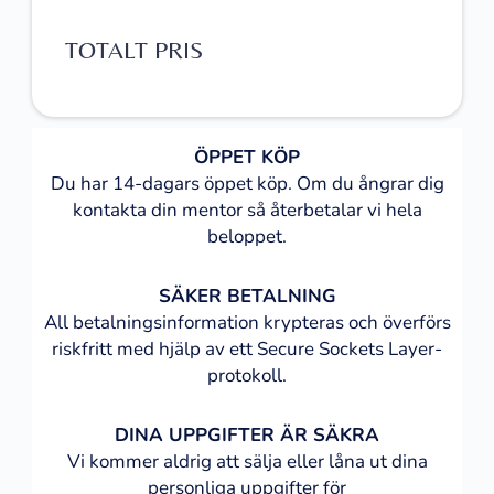
TOTALT PRIS
ÖPPET KÖP
Du har 14-dagars öppet köp. Om du ångrar dig
kontakta din mentor så återbetalar vi hela
beloppet.
SÄKER BETALNING
All betalningsinformation krypteras och överförs
riskfritt med hjälp av ett Secure Sockets Layer-
protokoll.
DINA UPPGIFTER ÄR SÄKRA
Vi kommer aldrig att sälja eller låna ut dina
personliga uppgifter för